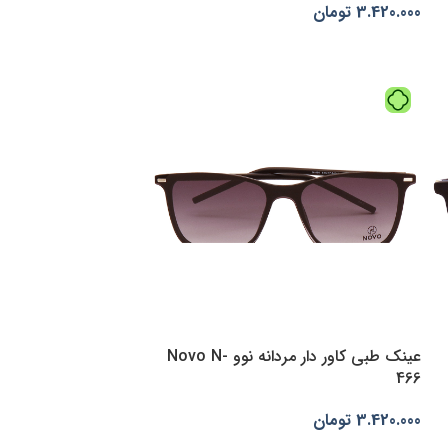
3.420.000
تومان
انتخاب گزینه‌ها
عینک طبی کاور دار مردانه نوو Novo N-
466
3.420.000
تومان