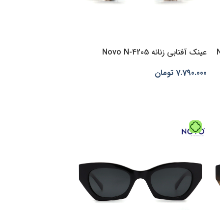
Nov-
عینک آفتابی زنانه Novo N-4205
7.790.000
تومان
انتخاب گزینه‌ها