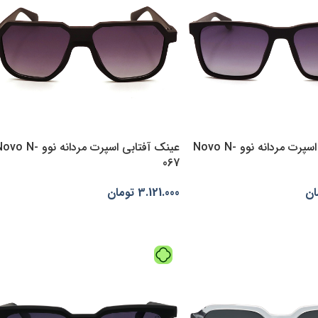
عینک آفتابی اسپرت مردانه نوو Novo N-
عینک آفتابی اسپرت مردانه نوو o N
067
ان
3.121.000
تومان
‌ها
انتخاب گزینه‌ها