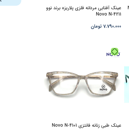
عینک آفتابی مردانه فلزی پلاریزه برند نوو
Novo N-4211
7.790.000
تومان
انتخاب گزینه‌ها
عینک طبی زنانه فانتزی Novo N-4101