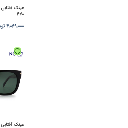
(1)
مشکی قهوه ایc2
470
(1)
مشکی ماتc.03
(3)
مشکی ماتc1
4.069.000
توم
(1)
مشکی یخیC1-1
انتخاب گزینه
(11)
مشکیc1
(1)
مشکیC5
(1)
نباتیC5
(1)
نقره ای
(1)
نوک مدادیC3
(1)
یخی C22
(2)
یخی سبزC22-4
(1)
یخی فسفریC22-3
(1)
یخی قهوه ایC22-2
(1)
یخی مشکیC22-1
عینک آفتابی مر