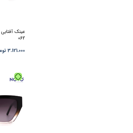
(1)
زیتونی ماتc4
(1)
زیتونیc3
(1)
سبز ماتC49
(3)
سبزC49
062
(1)
سرمه ای ماتc3
3.121.000
توم
(1)
سفید سبزC22-3
(1)
انتخاب گزینه
سفید ماتc11
(1)
سفید ماتC63
(1)
سفید مشکیC22-1
(1)
طوسی ماتC10
(1)
طوسی ماتC2
(1)
فسفریC62
(1)
فیروزه ایC56
(4)
قهوه ایC42
(1)
قهوه ایC5