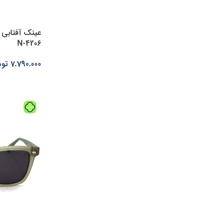
(1)
کریستالی دودی
(1)
کریستالی دودیc2
(1)
کریستالی دودیc6
N-4206
(1)
کریستالی زیتونیc5
7.790.000
توم
(1)
کریستالی سبزC17
افزودن به س
(1)
کریستالی شفافc.09
(1)
کریستالی شفافc5
(1)
کریستالی قهوه ای
(1)
کریستالی قهوه ای C5
(1)
کریستالی قهوه ایc4
(1)
مشکی
(1)
مشکی آبیc3
(1)
مشکی آبیC48
(1)
مشکی سفیدC1-1
(1)
مشکی عسلیC4