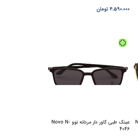
4.590.000
تومان
افزودن به سبد خرید
عینک طبی کاور دار مردانه نوو Novo N-
4046