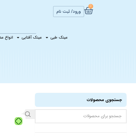
0
ورود/ ثبت نام
عینک طبی
عینک آفتابی
انواع ع
جستجوی محصولات