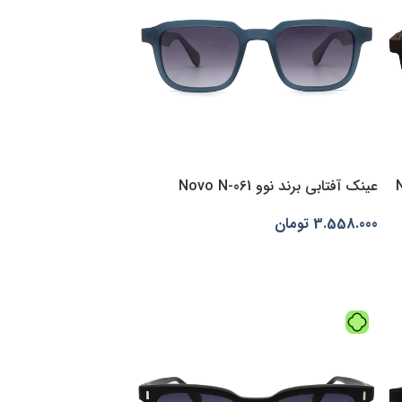
Nov-
عینک آفتابی برند نوو Novo N-061
3.558.000
تومان
انتخاب گزینه‌ها