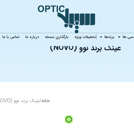
دسی ها
برندها
تخفیفات ویژه
بارگذاری نسخه
درباره ما
تماس با ما
PRODUCT STORE
عینک برند نوو (NOVO)
خانه
عینک برند نوو (NOVO)