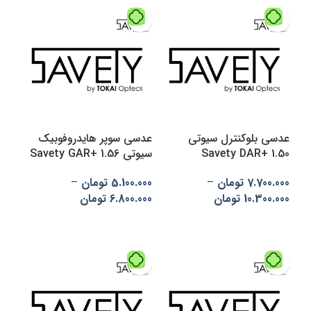
عدسی بلوکنترل سیوتی
عدسی سوپر هایدروفوبیک
Savety DAR+ 1.50
سیوتی Savety GAR+ 1.56
7.700.000
تومان
–
5.100.000
تومان
–
10.300.000
تومان
6.800.000
تومان
انتخاب گزینه‌ها
انتخاب گزینه‌ها