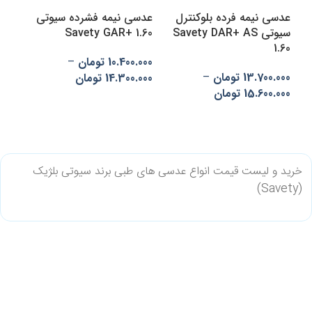
عدسی نیمه فرده بلوکنترل
عدسی نیمه فشرده سیوتی
سیوتی Savety DAR+ AS
Savety GAR+ 1.60
1.60
10.400.000
تومان
–
13.700.000
تومان
–
14.300.000
تومان
15.600.000
تومان
انتخاب گزینه‌ها
انتخاب گزینه‌ها
خرید و لیست قیمت انواع عدسی های طبی برند سیوتی بلژیک
(Savety)