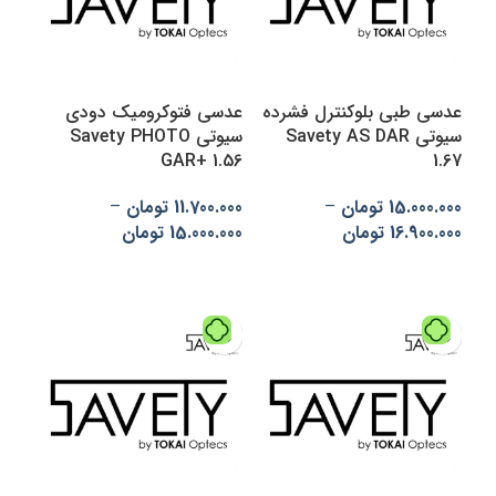
عدسی طبی بلوکنترل فشرده
عدسی فتوکرومیک دودی
سیوتی Savety AS DAR
سیوتی Savety PHOTO
GAR+ 1.56
1.67
15.000.000
تومان
–
11.700.000
تومان
–
16.900.000
تومان
15.000.000
تومان
انتخاب گزینه‌ها
انتخاب گزینه‌ها