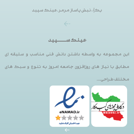
یک}، نبش پاساز مرمر.عینک سپید
عینک ســـــــــپید
این مجموعه به واسطه داشتن دانش فنی مناسب و سلیقه ای
مطابق با نیاز های روزافزون جامعه امروز به تنوع و سبک های
مختلف طراحی….