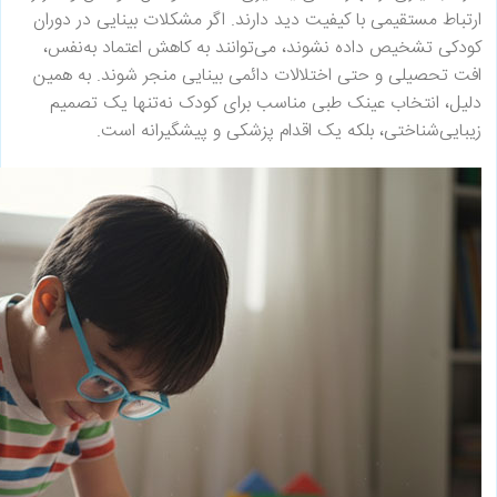
ارتباط مستقیمی با کیفیت دید دارند. اگر مشکلات بینایی در دوران
کودکی تشخیص داده نشوند، می‌توانند به کاهش اعتماد به‌نفس،
افت تحصیلی و حتی اختلالات دائمی بینایی منجر شوند. به همین
دلیل، انتخاب عینک طبی مناسب برای کودک نه‌تنها یک تصمیم
زیبایی‌شناختی، بلکه یک اقدام پزشکی و پیشگیرانه است.