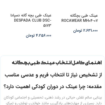
عینک طبی بچه گانه دسپادا
عینک طبی بچگانه
DESPADA CLUB DSC-
ROCAWEAR MH04-07
5173
2.631.000
تومان
4.256.000
تومان
انتخاب گزینه‌ها
انتخاب گزینه‌ها
اهنمای کامل انتخاب عینک طبی بچگانه
از تشخیص نیاز تا انتخاب فریم و عدسی مناسب
مقدمه: چرا عینک در دوران کودکی اهمیت دارد؟
بینایی سالم نقش حیاتی در رشد ذهنی، تحصیلی و اجتماعی کودکان
دارد. بسیاری از مهارت‌های یادگیری، مانند خواندن، نوشتن و تمرکز،