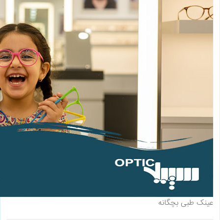
عینک طبی بچگانه