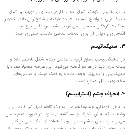
در نزدیک‌بینی، کودک اشیای دور را تار می‌بیند و در دوربینی، اشیای
نزدیک برای او واضح نیستند. هر دو عارضه از شایع‌ترین دلایل تجویز
عینک در کودکان محسوب می‌شوند. تشخیص دقیق نوع عیب
انکساری و میزان آن برای انتخاب عدسی مناسب ضروری است.
۳. آستیگماتیسم
در آستیگماتیسم، سطح قرنیه یا عدسی چشم شکل نامنظم دارد و
باعث تاری دید در هر دو فاصله می‌شود. این عارضه معمولاً همراه با
نزدیک‌بینی یا دوربینی وجود دارد و به کمک عینک با عدسی‌های
مخصوص قابل اصلاح است.
۴. انحراف چشم (استرابیسم)
در برخی کودکان، چشم‌ها هم‌زمان به یک نقطه تمرکز نمی‌کنند. این
وضعیت که به آن انحراف چشم گفته می‌شود، در صورت عدم درمان
می‌تواند به تنبلی چشم منجر شود. استفاده از عینک طبی در کنار
درمان‌های دیگر مانند تمرین‌های چشمی یا جراحی، بخش مهمی از