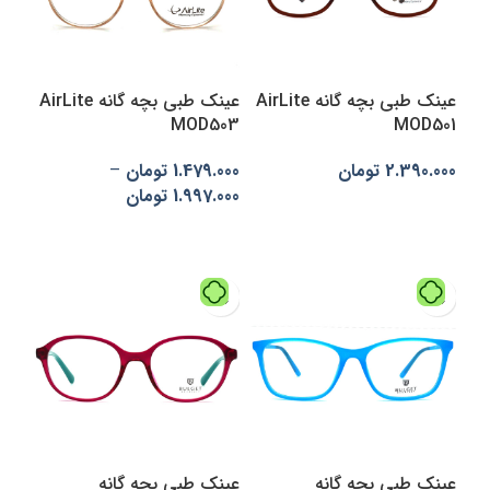
عینک طبی بچه گانه AirLite
عینک طبی بچه گانه AirLite
MOD503
MOD501
2.390.000
تومان
1.479.000
تومان
–
1.997.000
تومان
افزودن به سبد خرید
انتخاب گزینه‌ها
عینک طبی بچه گانه
عینک طبی بچه گانه