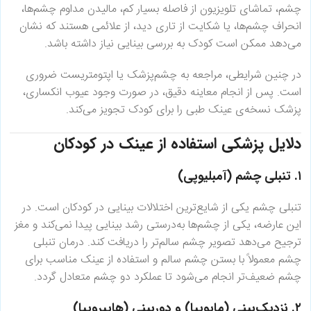
چشم، تماشای تلویزیون از فاصله بسیار کم، مالیدن مداوم چشم‌ها،
انحراف چشم‌ها، یا شکایت از تاری دید، از علائمی هستند که نشان
می‌دهد ممکن است کودک به بررسی بینایی نیاز داشته باشد.
در چنین شرایطی، مراجعه به چشم‌پزشک یا اپتومتریست ضروری
است. پس از انجام معاینه دقیق، در صورت وجود عیوب انکساری،
پزشک نسخه‌ی عینک طبی را برای کودک تجویز می‌کند.
دلایل پزشکی استفاده از عینک در کودکان
۱. تنبلی چشم (آمبلیوپی)
تنبلی چشم یکی از شایع‌ترین اختلالات بینایی در کودکان است. در
این عارضه، یکی از چشم‌ها به‌درستی رشد بینایی پیدا نمی‌کند و مغز
ترجیح می‌دهد تصویر چشم سالم‌تر را دریافت کند. درمان تنبلی
چشم معمولاً با بستن چشم سالم و استفاده از عینک مناسب برای
چشم ضعیف‌تر انجام می‌شود تا عملکرد دو چشم متعادل گردد.
۲. نزدیک‌بینی (مایوپیا) و دوربینی (هایپروپیا)