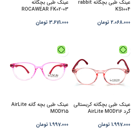
عینک طبی بچگانه rabbit
عینک طبی بچگانه
ROCAWEAR FK02-03
KS1004
2.068.000
تومان
3.671.000
تومان
انتخاب گزینه‌ها
افزودن به سبد خرید
عینک طبی بچگانه کریستالی
عینک طبی بچه گانه AirLite
گرد AirLite MOD216
MOD215
1.997.000
تومان
1.997.000
تومان
افزودن به سبد خرید
انتخاب گزینه‌ها