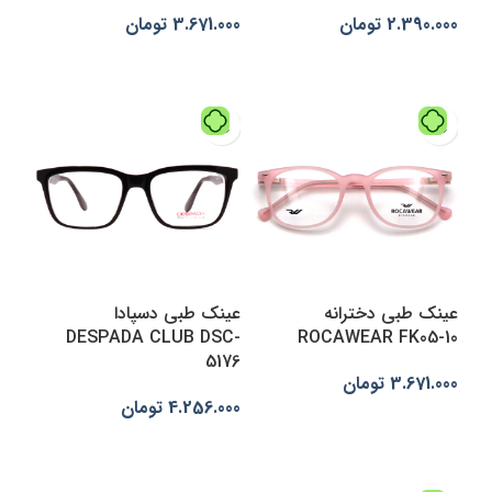
2.390.000
تومان
3.671.000
تومان
افزودن به سبد خرید
انتخاب گزینه‌ها
عینک طبی دخترانه
عینک طبی دسپادا
DESPADA CLUB DSC-
ROCAWEAR FK05-10
5176
3.671.000
تومان
4.256.000
تومان
افزودن به سبد خرید
انتخاب گزینه‌ها