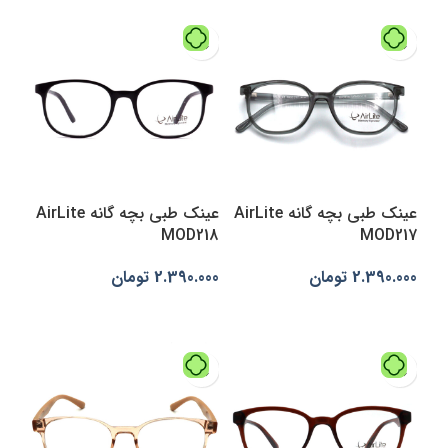
عینک طبی بچه گانه AirLite
عینک طبی بچه گانه AirLite
MOD218
MOD217
2.390.000
تومان
2.390.000
تومان
انتخاب گزینه‌ها
انتخاب گزینه‌ها