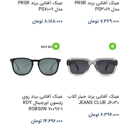
عینک آفتابی برند PRSR
عینک آفتابی برند PRSR
مدل PS3019
مدل PS7009
7.329.000
تومان
8.188.000
تومان
انتخاب گزینه‌ها
افزودن به سبد خرید
ROY ROBSON
عینک آفتابی برند جینز کلاب
عینک آفتابی برند روی
JEANS CLUB J6030
رابسون اورجینال ROY
ROBSON 70097-1
6.396.000
تومان
14.696.000
تومان
افزودن به سبد خرید