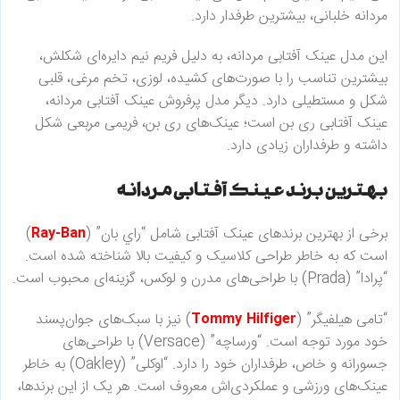
مردانه خلبانی، بیشترین طرفدار دارد.
این مدل عینک آفتابی مردانه، به دلیل فریم نیم دایره‌ای شکلش،
بیشترین تناسب را با صورت‌های کشیده، لوزی، تخم مرغی، قلبی
شکل و مستطیلی دارد. دیگر مدل پرفروش عینک آفتابی مردانه،
عینک آفتابی ری بن است؛ عینک‌های ری بن، فریمی مربعی شکل
داشته و طرفداران زیادی دارد.
بهترین برند عینک آفتابی مردانه
برخی از بهترین برندهای عینک آفتابی شامل “راي بان” (
Ray-Ban
)
است که به خاطر طراحی کلاسیک و کیفیت بالا شناخته شده است.
“پرادا” (Prada) با طراحی‌های مدرن و لوکس، گزینه‌ای محبوب است.
“تامی هیلفیگر” (
Tommy Hilfiger
) نیز با سبک‌های جوان‌پسند
خود مورد توجه است. “ورساچه” (Versace) با طراحی‌های
جسورانه و خاص، طرفداران خود را دارد. “اوکلی” (Oakley) به خاطر
عینک‌های ورزشی و عملکردی‌اش معروف است. هر یک از این برندها،