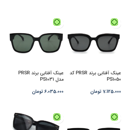
انتخاب گزینه‌ها
انتخاب گزینه‌ها
عینک آفتابی برند PRSR کد
عینک آفتابی برند PRSR
PS1050
مدل PS1031
7.125.000
تومان
6.035.000
تومان
افزودن به سبد خرید
افزودن به سبد خرید