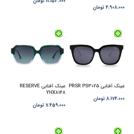
11.153.000
تومان
4.908.000
تومان
انتخاب گزینه‌ها
افزودن به سبد خرید
عینک آفتابی PRSR PS3025
عینک آفتابی RESERVE
YHX8148
8.174.000
تومان
7.459.000
تومان
انتخاب گزینه‌ها
افزودن به سبد خرید