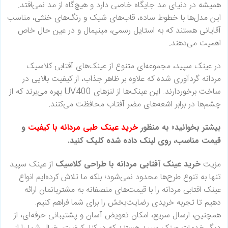
همیشه در دنیای مد جایگاه خاصی دارد و هیچ‌گاه از مد نمی‌افتد.
این مدل‌ها با خطوط ساده، قاب‌های شیک و رنگ‌های خنثی، مناسب
آقایانی هستند که به استایل رسمی، مینیمال و در عین حال خاص
اهمیت می‌دهند.
در عینک سپید، مجموعه‌ای متنوع از عینک‌های آفتابی کلاسیک
مردانه گردآوری شده که علاوه بر ظاهر جذاب، از کیفیت بالایی در
ساخت برخوردارند. این عینک‌ها از لنزهای UV400 بهره می‌برند که از
چشم‌ها در برابر اشعه‌های مضر آفتاب محافظت می‌کنند.
بیشتر بخوانید» به منظور
خرید عینک طبی مردانه با کیفیت
و
قیمت مناسب، روی لینک داده شده کلیک کنید.
مزیت
خرید عینک آفتابی مردانه با طراحی کلاسیک
از عینک سپید
تنها به تنوع طرح‌ها محدود نمی‌شود؛ بلکه ما تلاش کرده‌ایم انواع
عینک افتابی مردانه را با قیمت‌های منصفانه به مشتریانمان ارائه
دهیم تا تجربه خریدی رضایت‌بخش را برای شما فراهم کنیم.
همچنین، ارسال سریع، امکان تعویض آسان و پشتیبانی حرفه‌ای، از