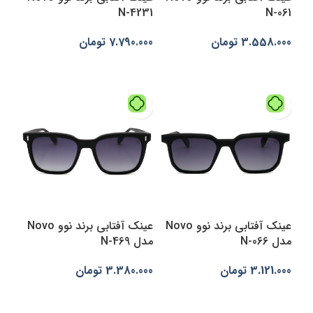
N-4231
N-061
3.558.000
تومان
7.790.000
تومان
انتخاب گزینه‌ها
افزودن به سبد خرید
عینک آفتابی برند نوو Novo
عینک آفتابی برند نوو Novo
مدل N-066
مدل N-469
3.121.000
تومان
3.380.000
تومان
انتخاب گزینه‌ها
انتخاب گزینه‌ها