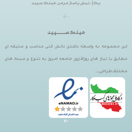
یک}، نبش پاساز مرمر.عینک سپید
عینک ســـــــــپید
این مجموعه به واسطه داشتن دانش فنی مناسب و سلیقه ای
مطابق با نیاز های روزافزون جامعه امروز به تنوع و سبک های
مختلف طراحی….