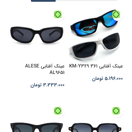
عینک آفتابی 361 KM-Y329
عینک آفتابی ALESE
AL9651
5.196.000
تومان
3.333.000
تومان
انتخاب گزینه‌ها
انتخاب گزینه‌ها