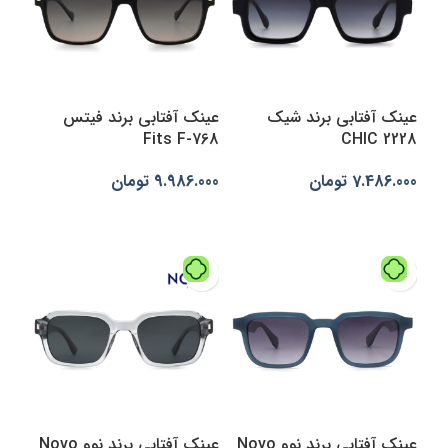
عینک آفتابی برند شیک
عینک آفتابی برند فیتس
Fits F-768
CHIC 2228
7.486.000
تومان
9.986.000
تومان
افزودن به سبد خرید
افزودن به سبد خرید
عینک آفتابی برند نوو Novo
عینک آفتابی برند نوو Novo