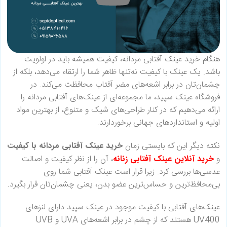
هنگام خرید عینک آفتابی مردانه، کیفیت همیشه باید در اولویت
باشد. یک عینک با کیفیت نه‌تنها ظاهر شما را ارتقاء می‌دهد، بلکه از
چشمان‌تان در برابر اشعه‌های مضر آفتاب محافظت می‌کند. در
فروشگاه عینک سپید، ما مجموعه‌ای از عینک‌های آفتابی مردانه را
ارائه می‌دهیم که در کنار طراحی‌های شیک و متنوع، از بهترین مواد
اولیه و استانداردهای جهانی برخوردارند.
نکته دیگر این که بایستی زمان
خرید عینک آفتابی مردانه با کیفیت
و
خرید آنلاین عینک آفتابی زنانه
، آن را از نظر کیفیت و اصالت
عدسی‌ها بررسی کرد. زیرا قرار است عینک آفتابی شما روی
بی‌محافظ‌ترین و حساس‌ترین عضو بدن، یعنی چشمان‌تان قرار بگیرد.
عینک‌های آفتابی با کیفیت موجود در عینک سپید دارای لنزهای
UV400 هستند که از چشم در برابر اشعه‌های UVA و UVB