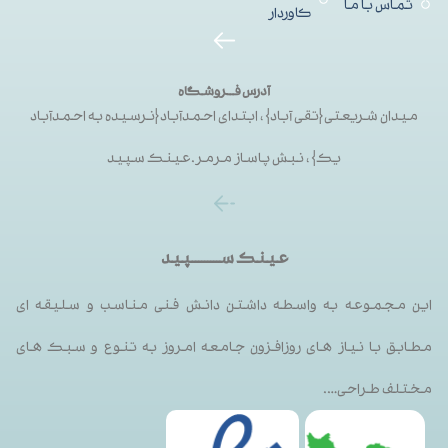
تماس با ما
کاوردار
آدرس فــروشگاه
میدان شریعتی{تقی آباد}، ابتدای احمدآباد{نرسیده به احمدآباد
یک}، نبش پاساز مرمر.عینک سپید
عینک ســـــــــپید
این مجموعه به واسطه داشتن دانش فنی مناسب و سلیقه ای
مطابق با نیاز های روزافزون جامعه امروز به تنوع و سبک های
مختلف طراحی….