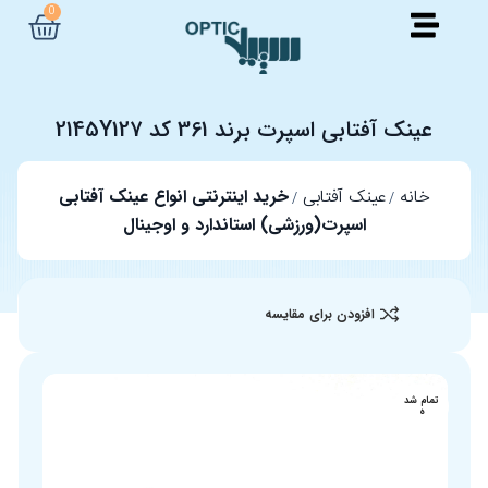
0
عینک آفتابی اسپرت برند 361 کد 2145Y127
خانه
عینک آفتابی
خرید اینترنتی انواع عینک آفتابی
اسپرت(ورزشی) استاندارد و اوجینال
افزودن برای مقایسه
تمام شد
ه