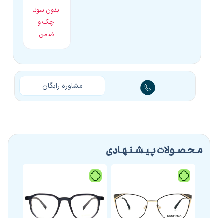
بدون سود،
چک و
ضامن.
مشاوره رایگان
محصولات پیشنهادی