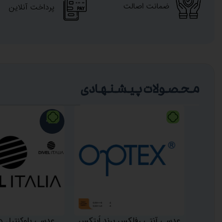
ضمانت اصالت
پرداخت آنلاین
محصولات پیشنهادی
-8%
عدسی آنتی رفلکس برند اُپتکس