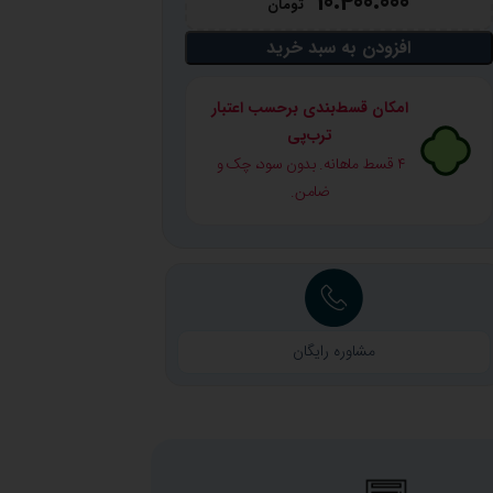
10.400.000
تومان
افزودن به سبد خرید
امکان قسط‌بندی برحسب اعتبار
ترب‌پی
۴ قسط ماهانه. بدون سود، چک و
ضامن.
مشاوره رایگان