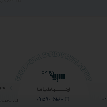
9.886.000
توم
عین
ارتــــــــــباط با ما
۰۹۱۵۹۰۲۶۵۸۸
بی
این مجموعه