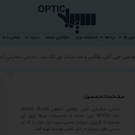
ASAHI CLEAR WHITE 1.50
دسی ها
برندها
تخفیفات ویژه
بارگذاری نسخه
درباره ما
تماس با ما
عدسی سفارشی آساهی AR WHITE 1.50
عدسی طبی آنتی رفلکس و ضد بازتاب نور تک دید
مشخصات محصول:
عدسی سفارشی آنتی رفلکس آساهی ASAHI CLEAR
WHITE 1.50. این دسته از محصولات صرفا برای آن
هستند تا گاربران بتوانند عدسی مورد نیاز خود را که در
عدسی های موجود در انبار ناقص هستند تهیه کنند.