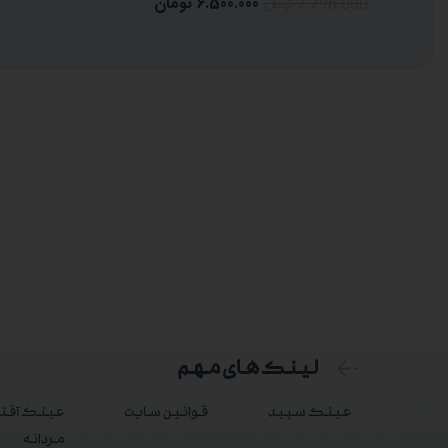
6.500.000
تومان
7.796.000
تومان
لینک های مهم
عینک سپید
قوانین سایت
عینک آفتا
مردانه