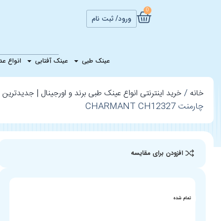
0
ورود/ ثبت نام
عینک طبی تیتانی
عینک طبی
عینک آفتابی
انواع ع
خانه
خرید اینترنتی انواع عینک طبی برند و اورجینال | جدیدترین ع
چارمنت CHARMANT CH12327
افزودن برای مقایسه
تمام شده