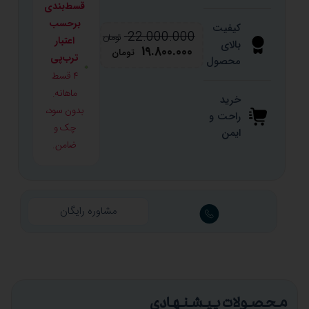
قسط‌بندی
برحسب
کیفیت
22.000.000
تومان
اعتبار
بالای
19.800.000
تومان
ترب‌پی
محصول
۴ قسط
ماهانه.
خرید
بدون سود،
راحت و
چک و
ایمن
ضامن.
مشاوره رایگان
محصولات پیشنهادی