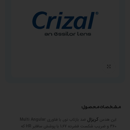
برای بزرگنمایی کلیک کنید
مشخصات محصول:
کریزال
این هدس
ضد بازتاب نور, با فناوری Multi Angular
360 و ضریب شکست فشرده 1.67 با پوشش سافایر HR که