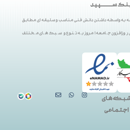
ک ســـــــــپید
 به واسطه داشتن دانش فنی مناسب و سلیقه ای مطابق
ی روزافزون جامعه امروز به تنوع و سبک های مختلف
بکه های
اجتماعی