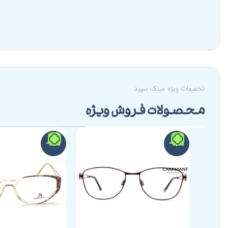
تخفیفات ویژه عینک سپید
محصولات فروش ویژه
-19%
-17%