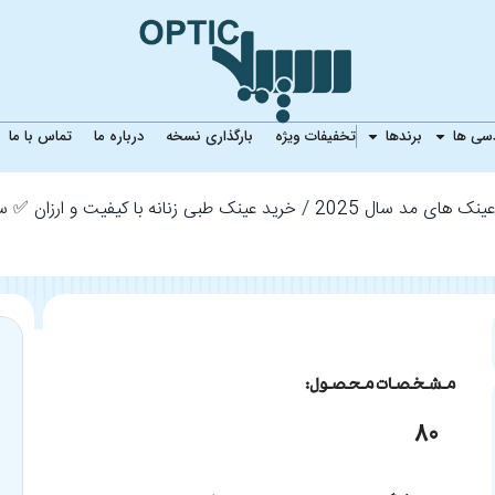
DESPADA CLUB DSC-5080
دسی ها
برندها
تخفیفات ویژه
بارگذاری نسخه
درباره ما
تماس با ما
ینک های مد سال 2025
خرید عینک طبی زنانه با کیفیت و ارزان ✅ 
مشخصات محصول:
80