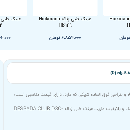
ینک طبی زنانه Hickmann
عینک طبی زنانه Hickmann
2
HI6149
H
ومان
6.854.000
تومان
04.000
نظرات (0)
DESPADA CLUB با وجود کیفیت بالا و طراحی فوق العاده شیکی که دارد، دارای قیمت مناسبی است؛
و در عین حال شیک و باکیفیت دارید، عینک طبی زنانه DESPADA CLUB DSC-