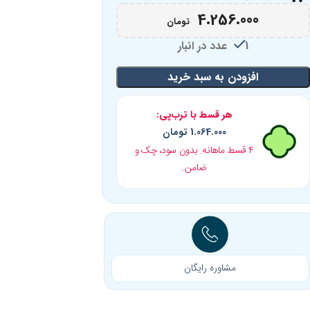
4.256.000
تومان
1 عدد در انبار
افزودن به سبد خرید
هر قسط با ترب‌پی:
1.064.000
تومان
۴ قسط ماهانه. بدون سود، چک و
ضامن.
مشاوره رایگان