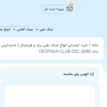
0
ورود/ ثبت نام
عینک طبی زنانه 
عینک طبی
عینک آفتابی
انواع ع
خانه
خرید اینترنتی انواع عینک طبی برند و اورجینال | جدیدترین ع
زنانه DESPADA CLUB DSC-5080
افزودن برای مقایسه