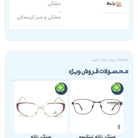
مشکی
رنگ
,
مشکی و سبز کریستالی
تخفیفات ویژه عینک سپید
محصولات فروش ویژه
-24%
-19%
-17%
عینک زنانه تیتانیوم
عینک زنانه