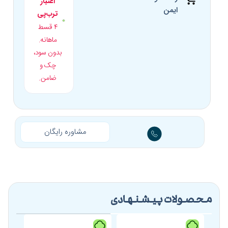
اعتبار
ایمن
ترب‌پی
۴ قسط
ماهانه.
بدون سود،
چک و
ضامن.
مشاوره رایگان
محصولات پیشنهادی