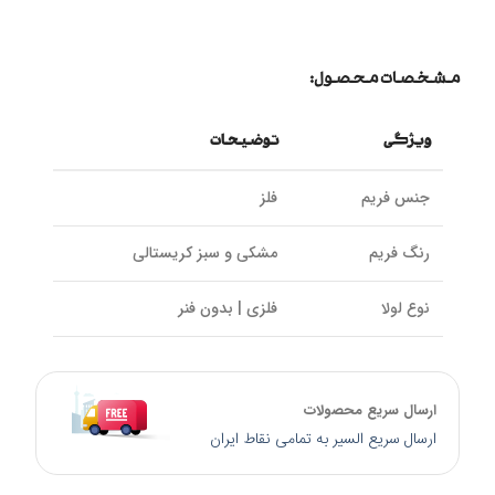
مشخصات محصول:
ویژگی
توضیحات
جنس فریم
فلز
رنگ فریم
مشکی و سبز کریستالی
نوع لولا
فلزی | بدون فنر
سایز پل بینی
18 mm
ارسال سریع محصولات
سایز دسته
140 mm
ارسال سریع السیر به تمامی نقاط ایران
کالیبر عدسی
54 mm