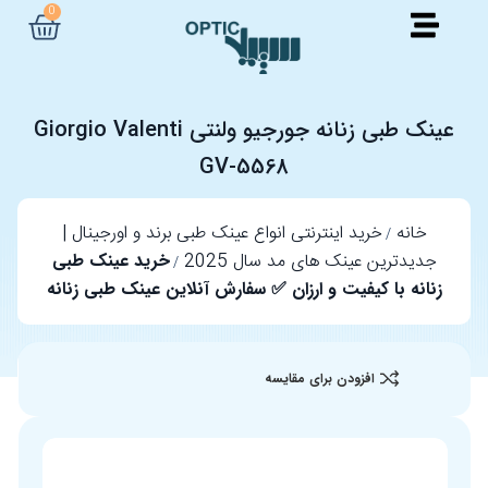
0
عینک طبی زنانه جورجیو ولنتی Giorgio Valenti
GV-5568
خانه
خرید اینترنتی انواع عینک طبی برند و اورجینال |
جدیدترین عینک های مد سال 2025
خرید عینک طبی
زنانه با کیفیت و ارزان ✅ سفارش آنلاین عینک طبی زنانه
افزودن برای مقایسه