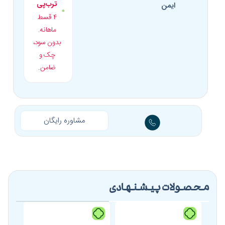
ترب‌پی
ایمن
۴ قسط
ماهانه.
بدون سود،
چک و
ضامن.
مشاوره رایگان
محصولات پیشنهادی