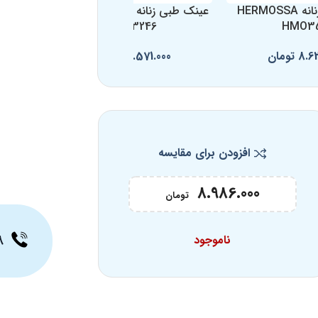
عینک طبی زنانه HERMOSSA
عینک طبی زنانه Sergio Martini
SM-3246
HMO3
8.6
تومان
6.571.000
تومان
افزودن برای مقایسه
8.986.000
تومان
۸
ناموجود