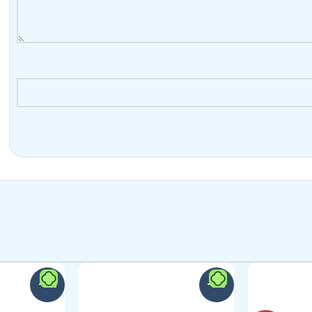
-11%
-11%