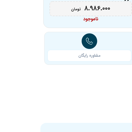
8.986.000
تومان
ناموجود
مشاوره رایگان