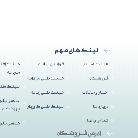
لینک های مهم
عینک سپید
قوانین سایت
عینک آفتا
مردانه
فروشگاه
عینک طبی مردانه
عینک آفتاب
اخبار و مقالات
عینک طبی زنانه
عدسی بلو
درباره ما
عینک طبی کاوردار
پروتکت
تماس با ما
عدسی بلو
آدرس فــروشگاه