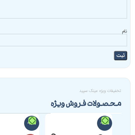
نام
تخفیفات ویژه عینک سپید
محصولات فروش ویژه
-17%
-15%