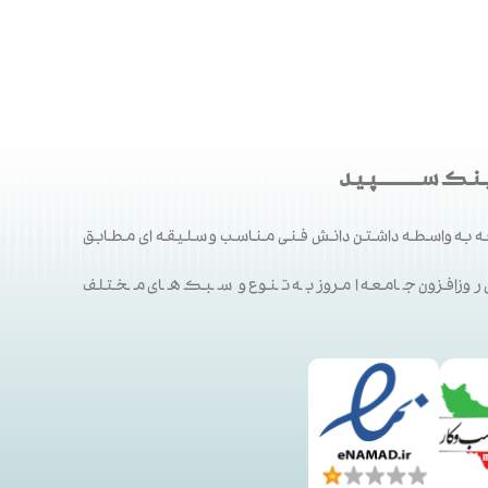
ک ســـــــــپید
 به واسطه داشتن دانش فنی مناسب و سلیقه ای مطابق
ی روزافزون جامعه امروز به تنوع و سبک های مختلف