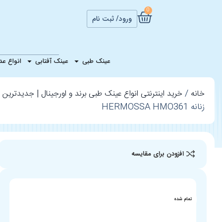
0
ورود/ ثبت نام
عینک طب
عینک طبی
عینک آفتابی
انواع ع
خانه
خرید اینترنتی انواع عینک طبی برند و اورجینال | جدیدترین ع
زنانه HERMOSSA HMO361
افزودن برای مقایسه
تمام شده