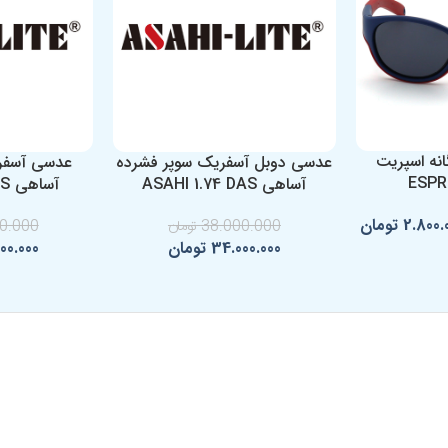
نه اسپریت
عدسی دوبل آسفریک سوپر فشرده
عدسی آسفر
ESPR
آساهی ASAHI 1.74 DAS
آساهی ASAHI 1.74 AS
2.800.
تومان
38.000.000
تومان
0.000
34.000.000
تومان
00.000