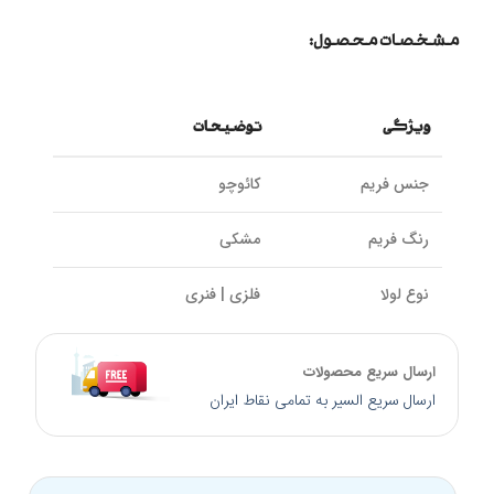
مشخصات محصول:
ویژگی
توضیحات
جنس فریم
کائوچو
رنگ فریم
مشکی
نوع لولا
فلزی | فنری
سایز پل بینی
18 میلیمتر
ارسال سریع محصولات
ارسال سریع السیر به تمامی نقاط ایران
سایز دسته
138 میلیمتر
کالیبر عدسی
54 میلیمتر