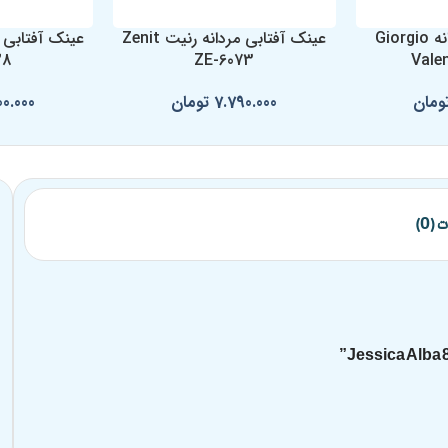
عینک آفتابی مردانه Giorgio
عینک آفتابی مردانه رنیت Zenit
28
ZE-6073
Vale
ومان
7.790.000
تومان
00.000
(0)