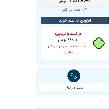
3.528.000
تومان
1 عدد در انبار
افزودن به سبد خرید
هر قسط با ترب‌پی:
882.000
تومان
۴ قسط ماهانه. بدون سود، چک و
ضامن.
مشاوره رایگان