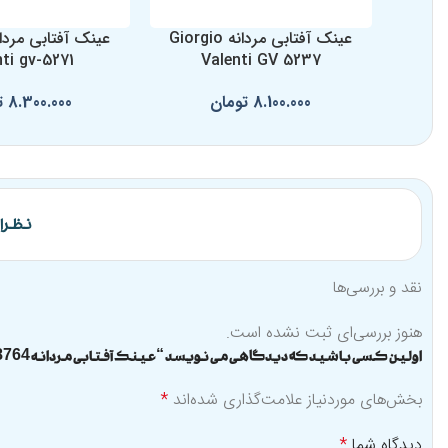
عینک آفتابی مردانه Giorgio
nti gv-5271
Valenti GV 5237
8.100.000
تومان
8.300.000
ت
نظرات 
نقد و بررسی‌ها
هنوز بررسی‌ای ثبت نشده است.
اولین کسی باشید که دیدگاهی می نویسد “عینک آفتابی مردانه Jessica Alba 8764”
بخش‌های موردنیاز علامت‌گذاری شده‌اند
*
دیدگاه شما
*