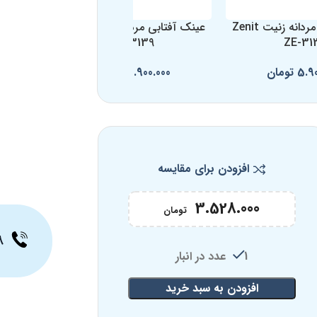
عینک آفتابی مردانه زنیت Zenit
عینک آفتابی مردانه زنیت Zenit
ZE-3139
ZE-31
5.9
تومان
5.900.000
تومان
افزودن برای مقایسه
3.528.000
تومان
۸
1 عدد در انبار
افزودن به سبد خرید