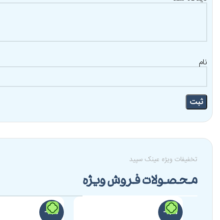
نام
تخفیفات ویژه عینک سپید
محصولات فروش ویژه
-19%
-17%