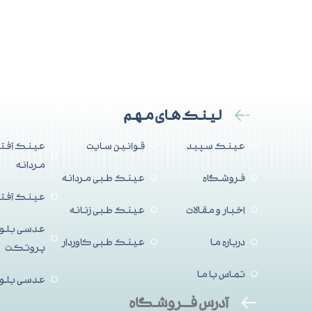
لینک های مهم
عینک سپید
قوانین سایت
عینک آفتا
مردانه
فروشگاه
عینک طبی مردانه
عینک آفتاب
اخبار و مقالات
عینک طبی زنانه
عدسی بلو
درباره ما
عینک طبی کاوردار
پروتکت
تماس با ما
عدسی بلو
آدرس فــروشگاه