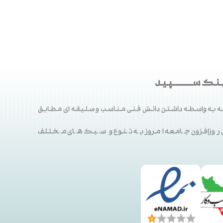
ک ســـــــــپید
 به واسطه داشتن دانش فنی مناسب و سلیقه ای مطابق
ی روزافزون جامعه امروز به تنوع و سبک های مختلف