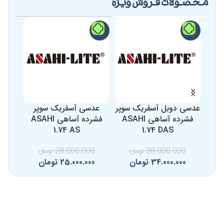
محصولات فروش ویژه
-15%
-11%
-11%
عدسی دوبل آسفریک سوپر
عدسی آسفریک سوپر
عدس
فشرده آساهی ASAHI
فشرده آساهی ASAHI
1.74 AS
1.74 DAS
38.000.000
تومان
28.000.000
تومان
0
34.000.000
تومان
25.000.000
تومان
0