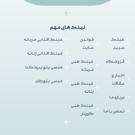
لینک های مهم
عینک
قوانین
عینک آفتابی مردانه
سپید
سایت
عینک آفتابی زنانه
فروشگاه
عینک طبی
عدسی بلو پروتکت
مردانه
اخبار و
عدسی بلوکات
مقالات
عینک طبی
زنانه
درباره ما
عینک طبی
تماس با ما
کاوردار