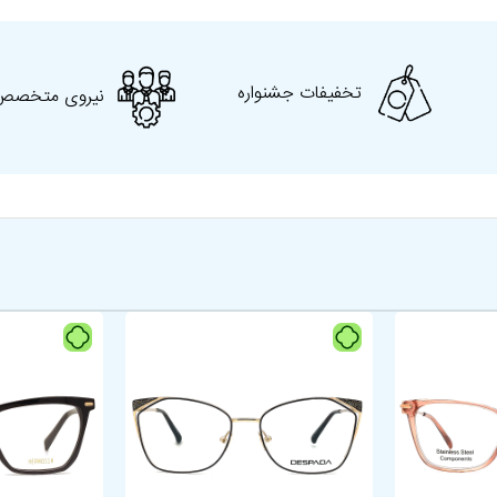
شکل هندسی
مربعی
کار با کامپیوتر، رانندگی،
کاربرد
استفاده روزمره
تخفیفات جشنواره
نیروی متخصص
مناسب برای فرم
بیضی، ، مستطیل
صورت