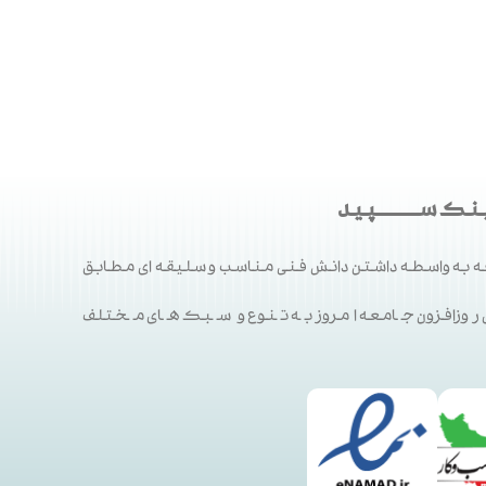
ک ســـــــــپید
 به واسطه داشتن دانش فنی مناسب و سلیقه ای مطابق
ی روزافزون جامعه امروز به تنوع و سبک های مختلف