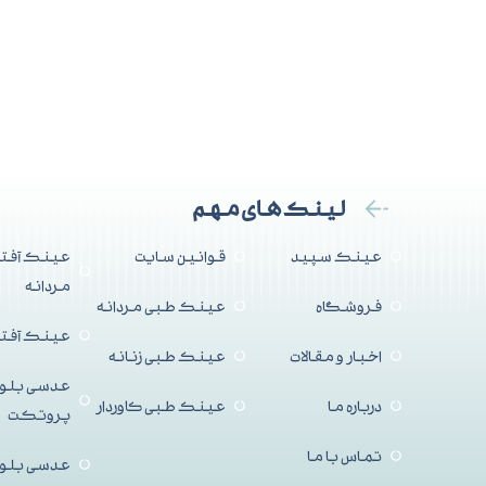
لینک های مهم
عینک سپید
قوانین سایت
عینک آفتا
مردانه
فروشگاه
عینک طبی مردانه
عینک آفتاب
اخبار و مقالات
عینک طبی زنانه
عدسی بلو
درباره ما
عینک طبی کاوردار
پروتکت
تماس با ما
عدسی بلو