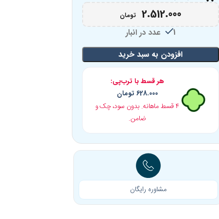
2.512.000
تومان
1 عدد در انبار
افزودن به سبد خرید
هر قسط با ترب‌پی:
628.000
تومان
۴ قسط ماهانه. بدون سود، چک و
ضامن.
مشاوره رایگان