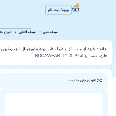
0
ورود/ ثبت نام
عینک مربعی فلر
عینک طبی
عینک آفتابی
انواع ع
خانه
خرید اینترنتی انواع عینک طبی برند و اورجینال | جدیدترین ع
فلری فشن زنانه ROCAWEAR IP12079
افزودن برای مقایسه