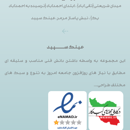
میدان شریعتی{تقی آباد}، ابتدای احمدآباد{نرسیده به احمدآباد
یک}، نبش پاساز مرمر.عینک سپید
عینک ســـــــــپید
این مجموعه به واسطه داشتن دانش فنی مناسب و سلیقه ای
مطابق با نیاز های روزافزون جامعه امروز به تنوع و سبک های
مختلف طراحی….