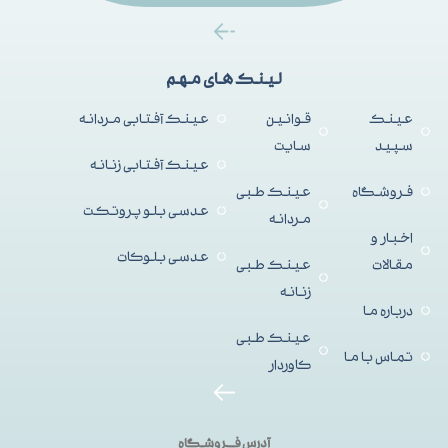
لینک های مهم
عینک
قوانین
عینک آفتابی مردانه
سپید
سایت
عینک آفتابی زنانه
فروشگاه
عینک طبی
عدسی بلو پروتکت
مردانه
اخبار و
عدسی بلوکات
مقالات
عینک طبی
زنانه
درباره ما
عینک طبی
تماس با ما
کاوردار
آدرس فــروشگاه