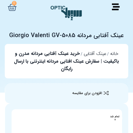
0
عینک آفتابی مردانه Giorgio Valenti GV-5085
خانه
عینک آفتابی
خرید عینک آفتابی مردانه مدرن و
باکیفیت | سفارش عینک افتابی مردانه اینترنتی با ارسال
رایگان
افزودن برای مقایسه
تمام شد
ه