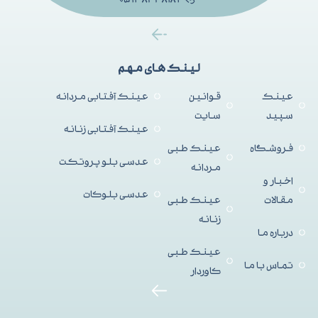
لینک های مهم
عینک
قوانین
عینک آفتابی مردانه
سپید
سایت
عینک آفتابی زنانه
فروشگاه
عینک طبی
عدسی بلو پروتکت
مردانه
اخبار و
عدسی بلوکات
مقالات
عینک طبی
زنانه
درباره ما
عینک طبی
تماس با ما
کاوردار