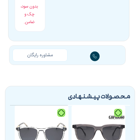
مناسب برای فرم
بدون سود،
بیضی، مربعی، مستطیلی
صورت
چک و
ضامن.
مشاوره رایگان
محصولات پیشنهادی