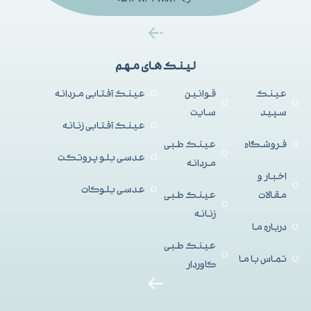
لینک های مهم
عینک
قوانین
عینک آفتابی مردانه
سپید
سایت
عینک آفتابی زنانه
فروشگاه
عینک طبی
عدسی بلو پروتکت
مردانه
اخبار و
عدسی بلوکات
مقالات
عینک طبی
زنانه
درباره ما
عینک طبی
تماس با ما
کاوردار