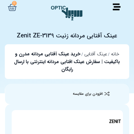
0
عینک آفتابی مردانه زنیت Zenit ZE-3139
خانه
عینک آفتابی
خرید عینک آفتابی مردانه مدرن و
باکیفیت | سفارش عینک افتابی مردانه اینترنتی با ارسال
رایگان
افزودن برای مقایسه