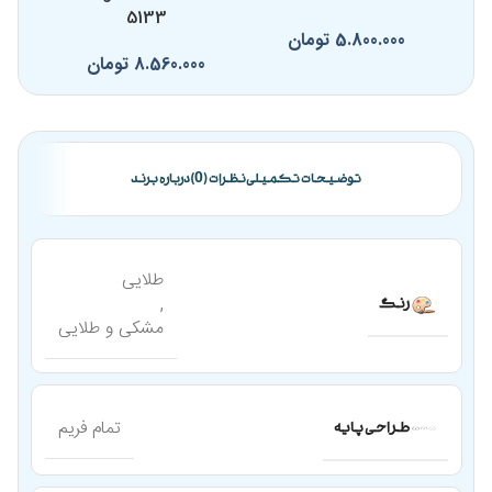
5133
5.800.000
تومان
0
8.560.000
تومان
توضیحات تکمیلی
نظرات (0)
درباره برند
طلایی
,
رنگ
مشکی و طلایی
تمام فریم
طراحی پایه