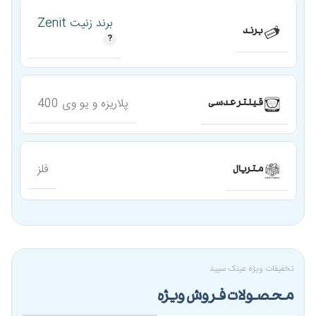
برند زنیت Zenit
برند
پلاریزه و یو وی 400
قیلتر عدسی
فلز
متریال
تخفیفات ویژه عینک سپید
محصولات فروش ویژه