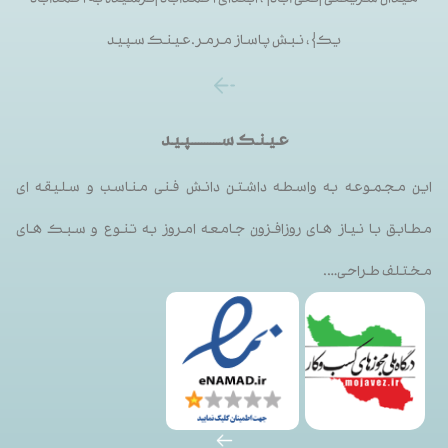
یک}، نبش پاساز مرمر.عینک سپید
عینک ســـــــــپید
این مجموعه به واسطه داشتن دانش فنی مناسب و سلیقه ای
مطابق با نیاز های روزافزون جامعه امروز به تنوع و سبک های
مختلف طراحی….