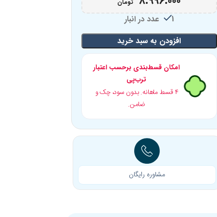
8.996.000
تومان
1 عدد در انبار
افزودن به سبد خرید
امکان قسط‌بندی برحسب اعتبار
ترب‌پی
۴ قسط ماهانه. بدون سود، چک و
ضامن.
مشاوره رایگان