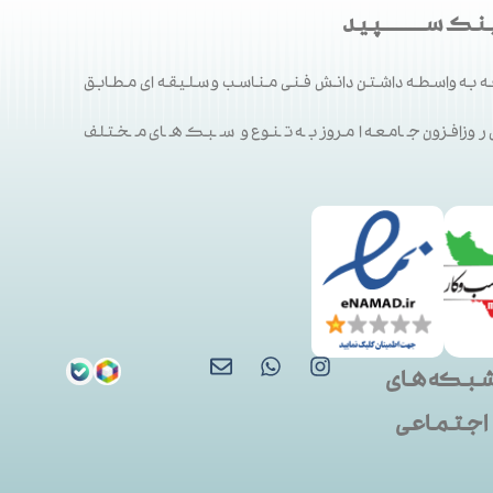
ک ســـــــــپید
 به واسطه داشتن دانش فنی مناسب و سلیقه ای مطابق
ی روزافزون جامعه امروز به تنوع و سبک های مختلف
بکه های
اجتماعی