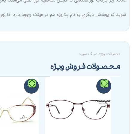
است. زیرا بازتاب نور هنگامی که تابش مستقیم نور اتفاق می‌افتد، پ
شوید که پوشش دیگری به نام پلاریزه هم در عینک وجود دارد. تا نور
تخفیفات ویژه عینک سپید
محصولات فروش ویژه
-19%
-17%