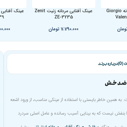
عینک آفتابی مردانه Giorgio
عینک آفتابی مردانه زنیت Zenit
39
ZE-3235
Valen
ومان
7.790.000
تومان
00.000
(0)
درباره برند
 به همین خاطر بایستی با استفاده از عینکی مناسب، از ورود اشعه
 فرا بنفش نیست که به بینایی آسیب رسانده و عامل اصلی سردرد