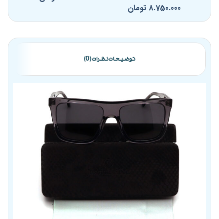
8.750.000
تومان
توضیحات
نظرات (0)