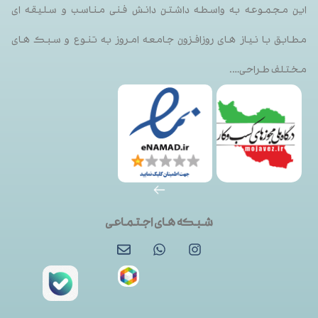
این مجموعه به واسطه داشتن دانش فنی مناسب و سلیقه ای
مطابق با نیاز های روزافزون جامعه امروز به تنوع و سبک های
مختلف طراحی….
شبکه های اجتماعی