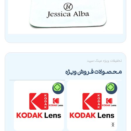
تخفیفات ویژه عینک سپید
محصولات فروش ویژه
-9%
-9%
-4%