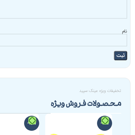
نام
تخفیفات ویژه عینک سپید
محصولات فروش ویژه
-17%
-10%