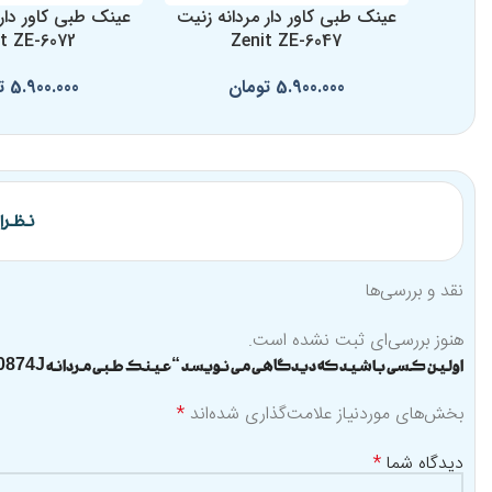
عینک طبی کاور دار مردانه زنیت
عینک طبی کاور دار 
t ZE-6072
Zenit ZE-6047
5.900.000
تومان
5.900.000
ت
نظرات 
نقد و بررسی‌ها
هنوز بررسی‌ای ثبت نشده است.
اولین کسی باشید که دیدگاهی می نویسد “عینک طبی مردانه TOM TAILOR 10874J”
بخش‌های موردنیاز علامت‌گذاری شده‌اند
*
دیدگاه شما
*