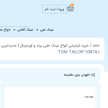
0
ورود/ ثبت نام
عینک طبی 
عینک طبی
عینک آفتابی
انواع ع
خانه
خرید اینترنتی انواع عینک طبی برند و اورجینال | جدیدترین ع
TOM TAILOR 10874J
افزودن برای مقایسه
تمام شده