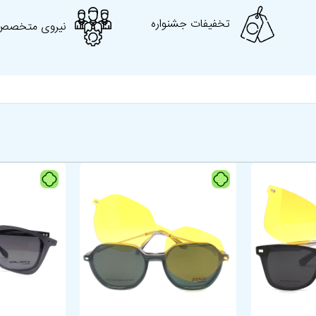
شکل هندسی
مستطیلی
تخفیفات جشنواره
نیروی متخصص
کاربردها
مناسب برای استفاده روزمره، کار ادا
مناسب برای فرم صورت‌های
گرد، بیضی، قلبی، مثلثی