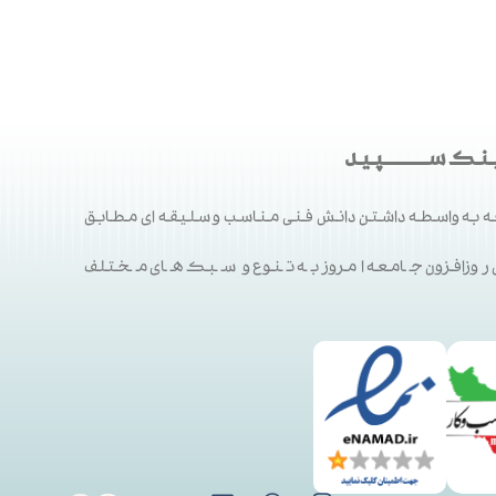
ک ســـــــــپید
 به واسطه داشتن دانش فنی مناسب و سلیقه ای مطابق
ی روزافزون جامعه امروز به تنوع و سبک های مختلف